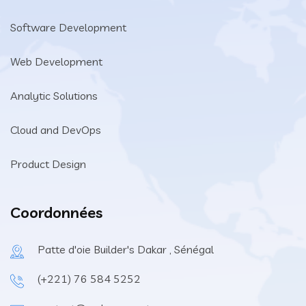
Software Development
Web Development
Analytic Solutions
Cloud and DevOps
Product Design
Coordonnées
Patte d'oie Builder's Dakar , Sénégal
(+221) 76 584 5252