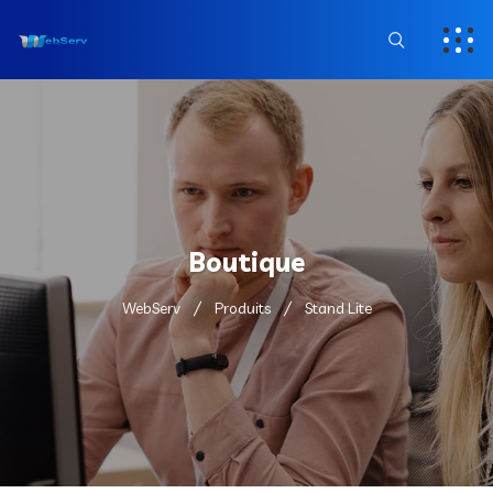
Boutique
WebServ
Produits
Stand Lite